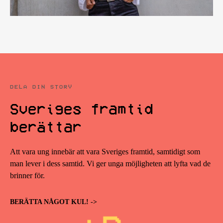
DELA DIN STORY
Sveriges framtid
berättar
Att vara ung innebär att vara Sveriges framtid, samtidigt som
man lever i dess samtid. Vi ger unga möjligheten att lyfta vad de
brinner för.
BERÄTTA NÅGOT KUL! ->