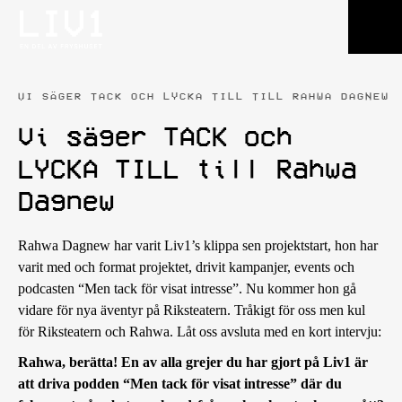
VI SÄGER TACK OCH LYCKA TILL TILL RAHWA DAGNEW
Vi säger TACK och
LYCKA TILL till Rahwa
Dagnew
Rahwa Dagnew har varit Liv1’s klippa sen projektstart, hon har
varit med och format projektet, drivit kampanjer, events och
podcasten “Men tack för visat intresse”. Nu kommer hon gå
vidare för nya äventyr på Riksteatern. Tråkigt för oss men kul
för Riksteatern och Rahwa. Låt oss avsluta med en kort intervju:
Rahwa, berätta! En av alla grejer du har gjort på Liv1 är
att driva podden “Men tack för visat intresse” där du