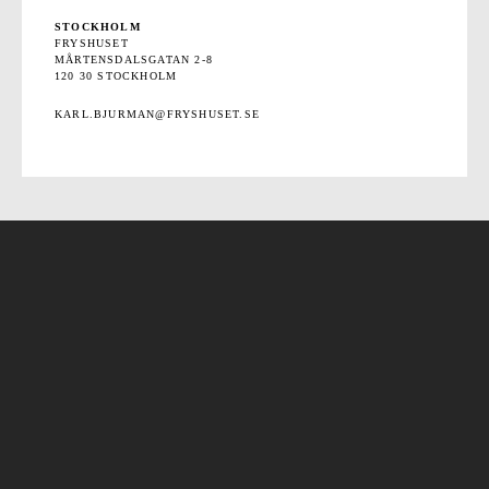
STOCKHOLM
FRYSHUSET
MÅRTENSDALSGATAN 2-8
120 30 STOCKHOLM
KARL.BJURMAN@FRYSHUSET.SE