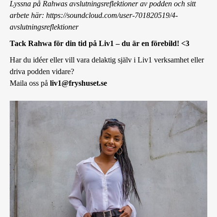
Lyssna på Rahwas avslutningsreflektioner av podden och sitt
arbete här:
https://soundcloud.com/user-701820519/4-
avslutningsreflektioner
Tack Rahwa för din tid på Liv1 – du är en förebild! <3
Har du idéer eller vill vara delaktig själv i Liv1 verksamhet eller
driva podden vidare?
Maila oss på
liv1@fryshuset.se