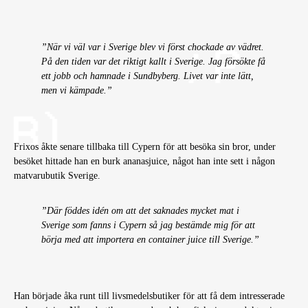
”När vi väl var i Sverige blev vi först chockade av vädret.
På den tiden var det riktigt kallt i Sverige. Jag försökte få
ett jobb och hamnade i Sundbyberg. Livet var inte lätt,
men vi kämpade.”
Frixos åkte senare tillbaka till Cypern för att besöka sin bror, under
besöket hittade han en burk ananasjuice, något han inte sett i någon
matvarubutik Sverige.
”Där föddes idén om att det saknades mycket mat i
Sverige som fanns i Cypern så jag bestämde mig för att
börja med att importera en container juice till Sverige.”
Han började åka runt till livsmedelsbutiker för att få dem intresserade