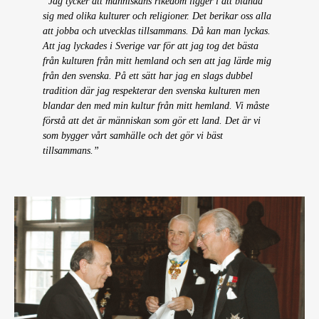
”Jag tycker att människans rikedom ligger i att blanda
sig med olika kulturer och religioner. Det berikar oss alla
att jobba och utvecklas tillsammans. Då kan man lyckas.
Att jag lyckades i Sverige var för att jag tog det bästa
från kulturen från mitt hemland och sen att jag lärde mig
från den svenska. På ett sätt har jag en slags dubbel
tradition där jag respekterar den svenska kulturen men
blandar den med min kultur från mitt hemland. Vi måste
förstå att det är människan som gör ett land. Det är vi
som bygger vårt samhälle och det gör vi bäst
tillsammans.”