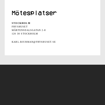
Mötesplatser
STOCKHOLM
FRYSHUSET
MÅRTENSDALSGATAN 2-8
120 30 STOCKHOLM
KARL.BJURMAN@FRYSHUSET.SE