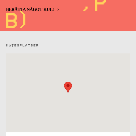
BERÄTTA NÅGOT KUL! ->
MÖTESPLATSER