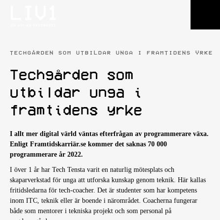
TECHGÅRDEN SOM UTBILDAR UNGA I FRAMTIDENS YRKE
Techgården som
utbildar unga i
framtidens yrke
I allt mer digital värld väntas efterfrågan av programmerare växa.
Enligt Framtidskarriär.se kommer det saknas 70 000
programmerare år 2022.
I över 1 år har Tech Tensta varit en naturlig mötesplats och
skaparverkstad för unga att utforska kunskap genom teknik. Här kallas
fritidsledarna för tech-coacher. Det är studenter som har kompetens
inom ITC, teknik eller är boende i närområdet. Coacherna fungerar
både som mentorer i tekniska projekt och som personal på