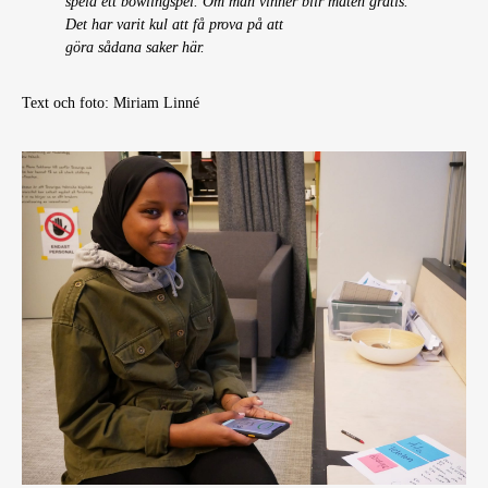
spela ett bowlingspel. Om man vinner blir maten gratis.
Det har varit kul att få prova på att
göra sådana saker här.
Text och foto: Miriam Linné