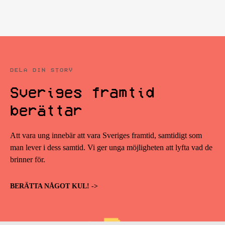
DELA DIN STORY
Sveriges framtid
berättar
Att vara ung innebär att vara Sveriges framtid, samtidigt som
man lever i dess samtid. Vi ger unga möjligheten att lyfta vad de
brinner för.
BERÄTTA NÅGOT KUL! ->