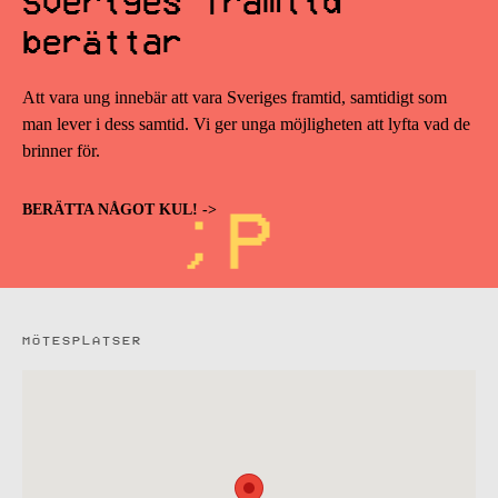
Sveriges framtid
berättar
Att vara ung innebär att vara Sveriges framtid, samtidigt som
man lever i dess samtid. Vi ger unga möjligheten att lyfta vad de
brinner för.
BERÄTTA NÅGOT KUL! ->
MÖTESPLATSER