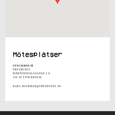
Mötesplatser
STOCKHOLM
FRYSHUSET
MÅRTENSDALSGATAN 2-8
120 30 STOCKHOLM
KARL.BJURMAN@FRYSHUSET.SE