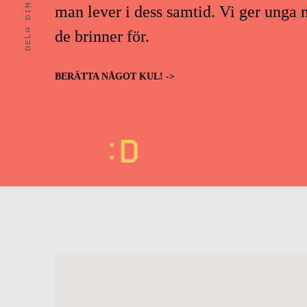
DELA DIN STORY
man lever i dess samtid. Vi ger unga m
de brinner för.
BERÄTTA NÅGOT KUL! ->