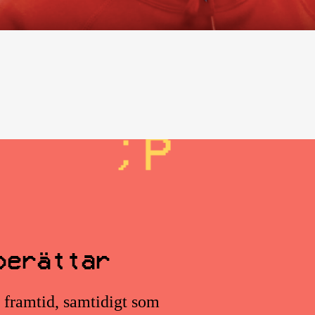
berättar
s framtid, samtidigt som