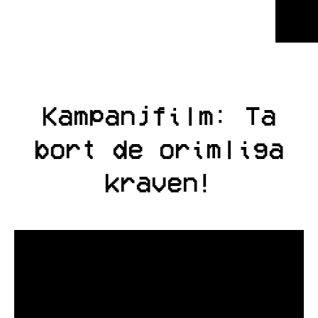
Kampanjfilm: Ta
bort de orimliga
kraven!