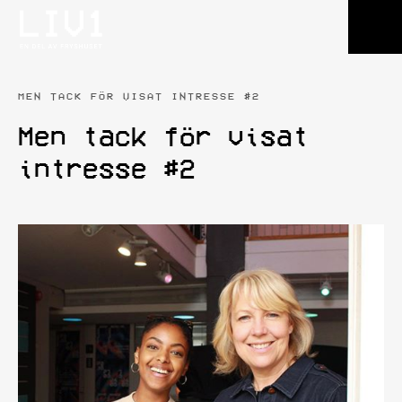
MEN TACK FÖR VISAT INTRESSE #2
Men tack för visat
intresse #2