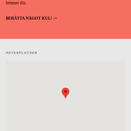
brinner för.
BERÄTTA NÅGOT KUL! ->
MÖTESPLATSER