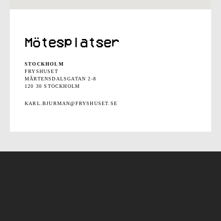
Mötesplatser
STOCKHOLM
FRYSHUSET
MÅRTENSDALSGATAN 2-8
120 30 STOCKHOLM
KARL.BJURMAN@FRYSHUSET.SE