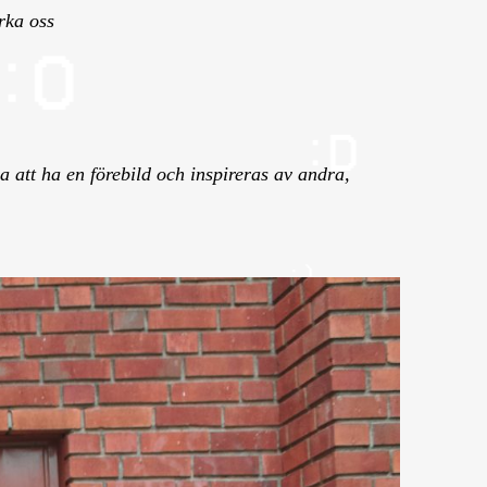
rka oss
bra att ha en förebild och inspireras av andra,