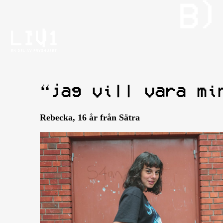
“jag vill vara mi
Rebecka, 16 år från Sätra