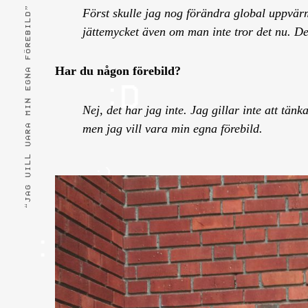
“JAG VILL VARA MIN EGNA FÖREBILD”
Först skulle jag nog förändra global uppvärm
jättemycket även om man inte tror det nu. De
Har du någon förebild?
Nej, det har jag inte. Jag gillar inte att tän
men jag vill vara min egna förebild.