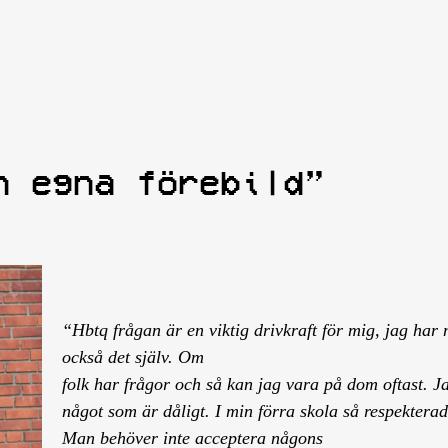
n egna förebild”
“Hbtq frågan är en viktig drivkraft för mig, jag har
också det själv. Om
folk har frågor och så kan jag vara på dom oftast. Jag
något som är dåligt. I min förra skola så respektera
Man behöver inte acceptera någons