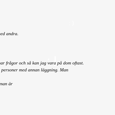
 med andra.
har frågor och så kan jag vara på dom oftast.
folk personer med annan läggning. Man
 man är