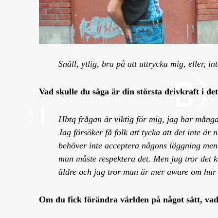
Snäll, ytlig, bra på att uttrycka mig, eller, i
Vad skulle du säga är din största drivkraft i d
Hbtq frågan är viktig för mig, jag har många
Jag försöker få folk att tycka att det inte ä
behöver inte acceptera någons läggning men
man måste respektera det. Men jag tror det 
äldre och jag tror man är mer aware om hur al
Om du fick förändra världen på något sätt, va