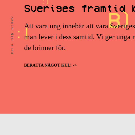
Sveriges framtid 
DELA DIN STORY
Att vara ung innebär att vara Sverige
man lever i dess samtid. Vi ger unga m
de brinner för.
BERÄTTA NÅGOT KUL! ->