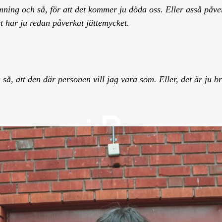
ning och så, för att det kommer ju döda oss. Eller asså påve
t har ju redan påverkat jättemycket.
ka så, att den där personen vill jag vara som. Eller, det är ju 