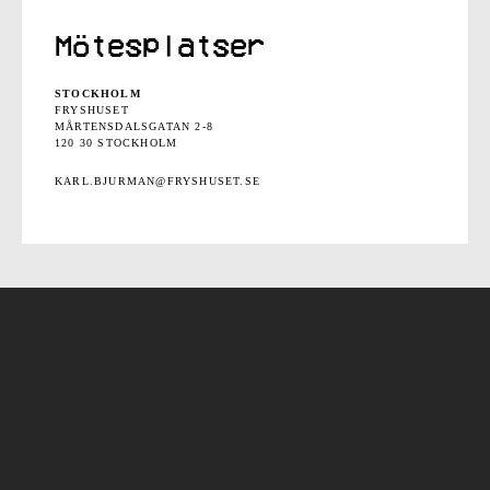
Mötesplatser
STOCKHOLM
FRYSHUSET
MÅRTENSDALSGATAN 2-8
120 30 STOCKHOLM
KARL.BJURMAN@FRYSHUSET.SE