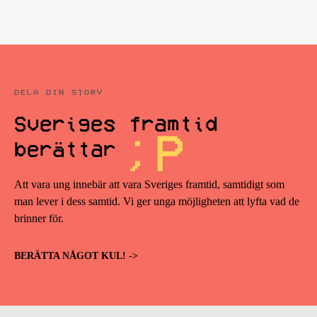
DELA DIN STORY
Sveriges framtid
berättar
Att vara ung innebär att vara Sveriges framtid, samtidigt som
man lever i dess samtid. Vi ger unga möjligheten att lyfta vad de
brinner för.
BERÄTTA NÅGOT KUL! ->