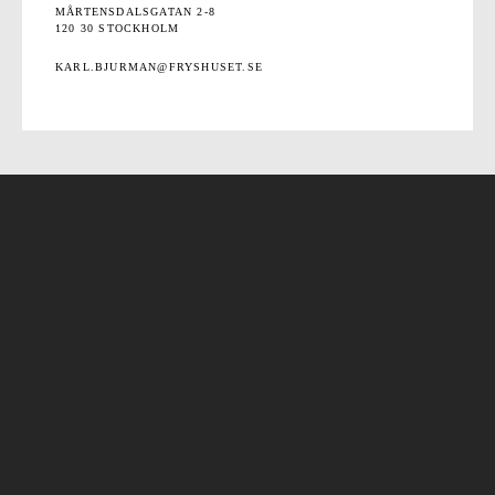
MÅRTENSDALSGATAN 2-8
120 30 STOCKHOLM
KARL.BJURMAN@FRYSHUSET.SE