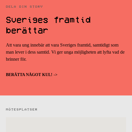
DELA DIN STORY
Sveriges framtid
berättar
Att vara ung innebär att vara Sveriges framtid, samtidigt som
man lever i dess samtid. Vi ger unga möjligheten att lyfta vad de
brinner för.
BERÄTTA NÅGOT KUL! ->
MÖTESPLATSER