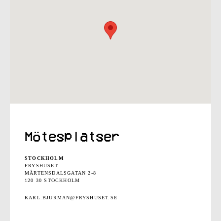
Mötesplatser
STOCKHOLM
FRYSHUSET
MÅRTENSDALSGATAN 2-8
120 30 STOCKHOLM
KARL.BJURMAN@FRYSHUSET.SE