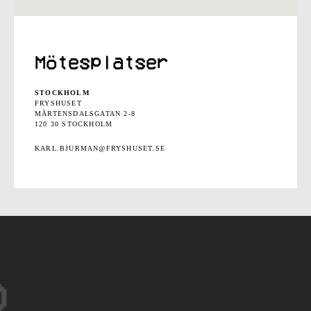
Mötesplatser
STOCKHOLM
FRYSHUSET
MÅRTENSDALSGATAN 2-8
120 30 STOCKHOLM
KARL.BJURMAN@FRYSHUSET.SE