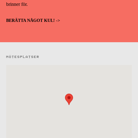
brinner för.
BERÄTTA NÅGOT KUL! ->
MÖTESPLATSER