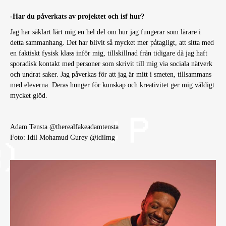
-Har du påverkats av projektet och isf hur?
Jag har såklart lärt mig en hel del om hur jag fungerar som lärare i
detta sammanhang. Det har blivit så mycket mer påtagligt, att sitta med
en faktiskt fysisk klass inför mig, tillskillnad från tidigare då jag haft
sporadisk kontakt med personer som skrivit till mig via sociala nätverk
och undrat saker. Jag påverkas för att jag är mitt i smeten, tillsammans
med eleverna. Deras hunger för kunskap och kreativitet ger mig väldigt
mycket glöd.
Adam Tensta @therealfakeadamtensta
Foto: Idil Mohamud Gurey @idilmg