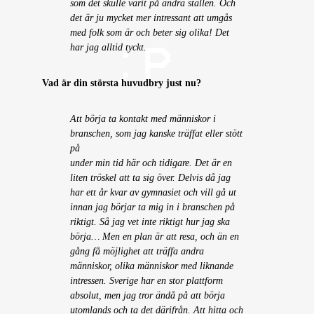
som det skulle varit på andra ställen. Och
det är ju mycket mer intressant att umgås
med folk som är och beter sig olika! Det
har jag alltid tyckt.
Vad är din största huvudbry just nu?
Att börja ta kontakt med människor i
branschen, som jag kanske träffat eller stött
på
under min tid här och tidigare. Det är en
liten tröskel att ta sig över. Delvis då jag
har ett år kvar av gymnasiet och vill gå ut
innan jag börjar ta mig in i branschen på
riktigt. Så jag vet inte riktigt hur jag ska
börja… Men en plan är att resa, och än en
gång få möjlighet att träffa andra
människor, olika människor med liknande
intressen. Sverige har en stor plattform
absolut, men jag tror ändå på att börja
utomlands och ta det därifrån. Att hitta och