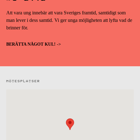
Att vara ung innebär att vara Sveriges framtid, samtidigt som
man lever i dess samtid. Vi ger unga möjligheten att lyfta vad de
brinner för.
BERÄTTA NÅGOT KUL! ->
MÖTESPLATSER