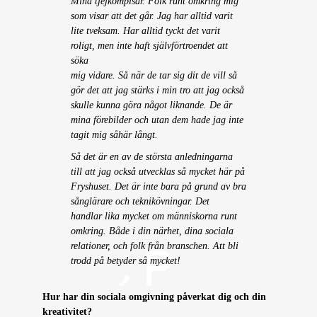
Mina tjejkompisar. Folk runt omkring mig
som visar att det går. Jag har alltid varit
lite tveksam. Har alltid tyckt det varit
roligt, men inte haft självförtroendet att
söka
mig vidare. Så när de tar sig dit de vill så
gör det att jag stärks i min tro att jag också
skulle kunna göra något liknande. De är
mina förebilder och utan dem hade jag inte
tagit mig såhär långt.
Så det är en av de största anledningarna
till att jag också utvecklas så mycket här på
Fryshuset. Det är inte bara på grund av bra
sånglärare och teknikövningar. Det
handlar lika mycket om människorna runt
omkring. Både i din närhet, dina sociala
relationer, och folk från branschen. Att bli
trodd på betyder så mycket!
Hur har din sociala omgivning påverkat dig och din
kreativitet?