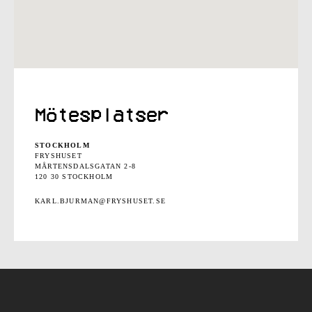
Mötesplatser
STOCKHOLM
FRYSHUSET
MÅRTENSDALSGATAN 2-8
120 30 STOCKHOLM
KARL.BJURMAN@FRYSHUSET.SE