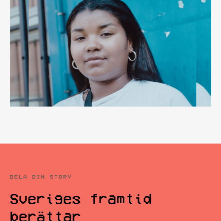
DELA DIN STORY
Sveriges framtid
berättar