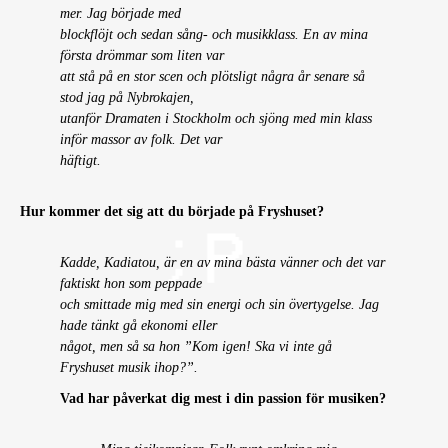
mer. Jag började med
blockflöjt och sedan sång- och musikklass. En av mina
första drömmar som liten var
att stå på en stor scen och plötsligt några år senare så
stod jag på Nybrokajen,
utanför Dramaten i Stockholm och sjöng med min klass
inför massor av folk. Det var
häftigt.
Hur kommer det sig att du började på Fryshuset?
Kadde, Kadiatou, är en av mina bästa vänner och det var
faktiskt hon som peppade
och smittade mig med sin energi och sin övertygelse. Jag
hade tänkt gå ekonomi eller
något, men så sa hon ”Kom igen! Ska vi inte gå
Fryshuset musik ihop?”.
Vad har påverkat dig mest i din passion för musiken?