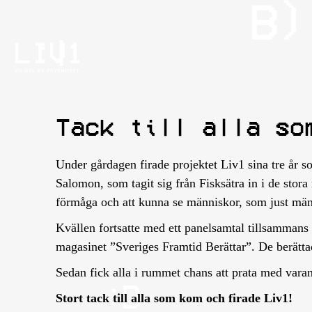
Tack till alla so
Under gårdagen firade projektet Liv1 sina tre år so
Salomon, som tagit sig från Fisksätra in i de stor
förmåga och att kunna se människor, som just män
Kvällen fortsatte med ett panelsamtal tillsamman
magasinet ”Sveriges Framtid Berättar”. De berättad
Sedan fick alla i rummet chans att prata med vara
Stort tack till alla som kom och firade Liv1!