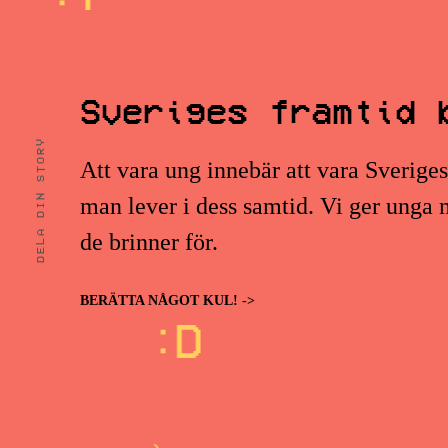
Sveriges framtid 
DELA DIN STORY
Att vara ung innebär att vara Sverige
man lever i dess samtid. Vi ger unga m
de brinner för.
BERÄTTA NÅGOT KUL! ->