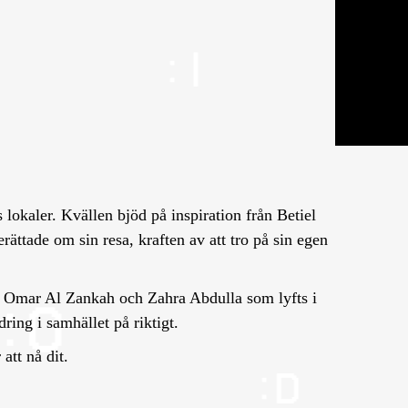
!
 lokaler. Kvällen bjöd på inspiration från Betiel
ättade om sin resa, kraften av att tro på sin egen
, Omar Al Zankah och Zahra Abdulla som lyfts i
ring i samhället på riktigt.
att nå dit.