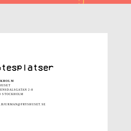
ötesplatser
CKHOLM
HUSET
ENSDALSGATAN 2-8
30 STOCKHOLM
.BJURMAN@FRYSHUSET.SE