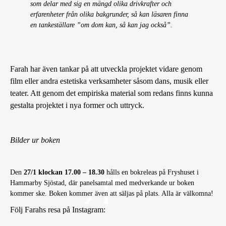
som delar med sig en mängd olika drivkrafter och
erfarenheter från olika bakgrunder, så kan läsaren finna
en tankeställare ”om dom kan, så kan jag också”.
Farah har även tankar på att utveckla projektet vidare genom
film eller andra estetiska verksamheter såsom dans, musik eller
teater. Att genom det empiriska material som redans finns kunna
gestalta projektet i nya former och uttryck.
Bilder ur boken
Den
27/1 klockan 17.00 – 18.30
hålls en bokreleas på Fryshuset i
Hammarby Sjöstad, där panelsamtal med medverkande ur boken
kommer ske. Boken kommer även att säljas på plats. Alla är välkomna!
Följ Farahs resa på Instagram: