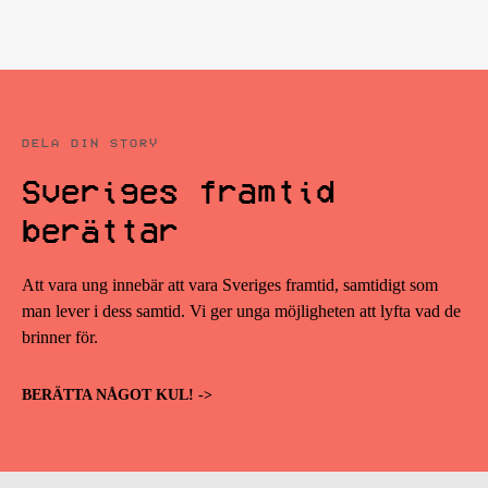
DELA DIN STORY
Sveriges framtid
berättar
Att vara ung innebär att vara Sveriges framtid, samtidigt som
man lever i dess samtid. Vi ger unga möjligheten att lyfta vad de
brinner för.
BERÄTTA NÅGOT KUL! ->