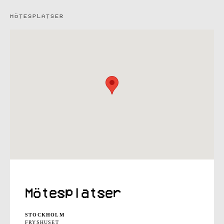
MÖTESPLATSER
Mötesplatser
STOCKHOLM
FRYSHUSET