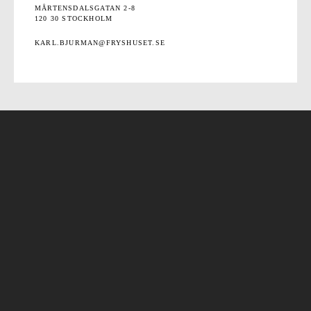
MÅRTENSDALSGATAN 2-8
120 30 STOCKHOLM
KARL.BJURMAN@FRYSHUSET.SE