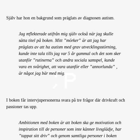
Själv har hon en bakgrund som präglats av diagnosen autism.
Jag reflekterade utifrån mig själv också när jag skulle
sätta titel på boken. Mitt ”mörker” är att jag har
präglats av att ha autism med grav utvecklingsstörning,
kunde inte tala tills jag var 5 år gammal och det som sker
utanför ”rutinerna” och andra sociala samspel, kunde
vara en svårighet, att vara utanför eller ”annorlunda” ,
är något jag bär med mig.
I boken får intervjupersonerna svara på tre frågor där drivkraft och
passioner tas upp.
Ambitionen med boken är att boken ska ge motivation och
inspiration till de personer som inte känner livsglädje, har
”tappat sitt driv” och genom samtliga personer i boken