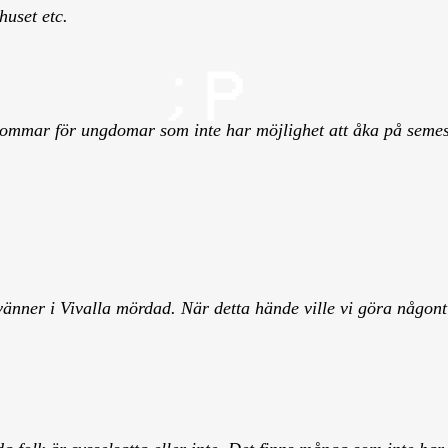
huset etc.
sommar för ungdomar som inte har möjlighet att åka på semester
änner i Vivalla mördad. När detta hände ville vi göra någont
.