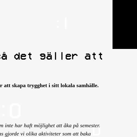
så det gäller att
tt skapa trygghet i sitt lokala samhälle.
 inte har haft möjlighet att åka på semester.
ns gjorde vi olika aktiviteter som att baka