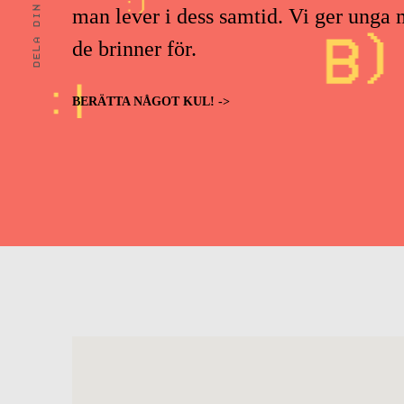
DELA DIN STORY
man lever i dess samtid. Vi ger unga m
de brinner för.
BERÄTTA NÅGOT KUL! ->