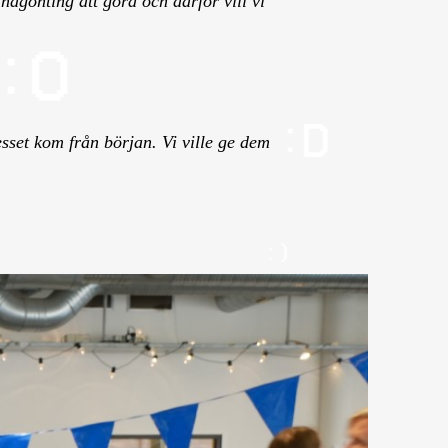
 någonting att göra och därför vill vi
sset kom från början. Vi ville ge dem