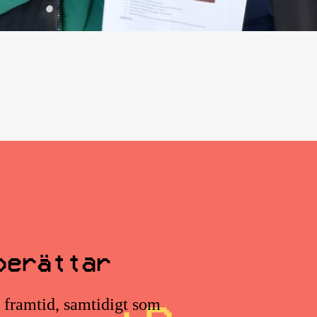
berättar
s framtid, samtidigt som