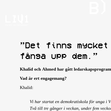
”Det finns mycket
fånga upp dem.”
Khalid och Ahmed har gått ledarskapsprogramme
Vad är ert engagemang?
Khalid:
Vi har startat en demokratiskola för unga i 
Två till tre gånger i veckan, under fem veckor