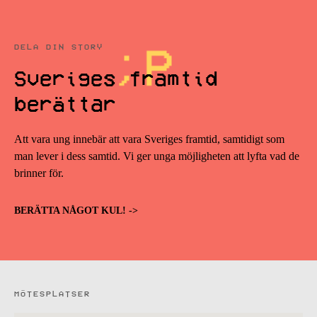
DELA DIN STORY
Sveriges framtid
berättar
Att vara ung innebär att vara Sveriges framtid, samtidigt som
man lever i dess samtid. Vi ger unga möjligheten att lyfta vad de
brinner för.
BERÄTTA NÅGOT KUL! ->
MÖTESPLATSER