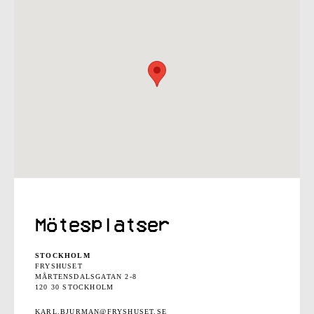
Mötesplatser
STOCKHOLM
FRYSHUSET
MÅRTENSDALSGATAN 2-8
120 30 STOCKHOLM
KARL.BJURMAN@FRYSHUSET.SE